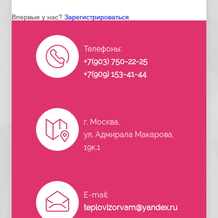
Впервые у нас?
Зарегистрироваться
Телефоны:
+7(903) 750-22-25
+7(909) 153-41-44
г. Москва,
ул. Адмирала Макарова,
19к.1
E-mail:
teplovizorvam@yandex.ru