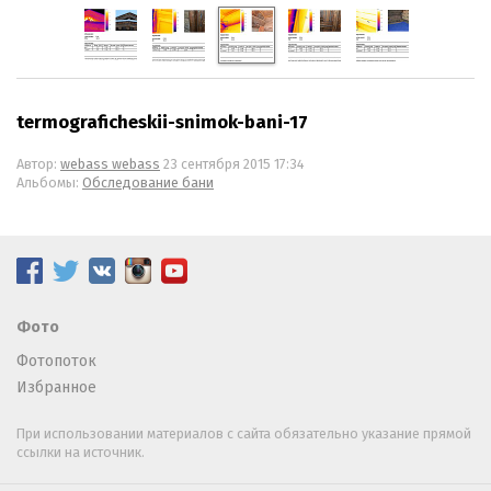
termograficheskii-snimok-bani-17
Автор:
webass webass
23 сентября 2015 17:34
Альбомы:
Обследование бани
Фото
Фотопоток
Избранное
При использовании материалов с сайта обязательно указание прямой
ссылки на источник.